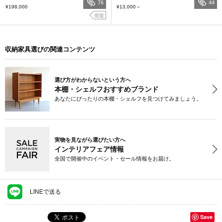
76
44
¥198,000
¥13,000
～
廃盤
収納家具選びの関連コンテンツ
選び方がわからないという方へ
本棚・シェルフおすすめブランド
あなたにぴったりの本棚・シェルフを見つけてみましょう。
実物を見ながら選びたい方へ
インテリアフェア情報
全国で開催中のイベント・セール情報をお届け。
LINEで送る
Save