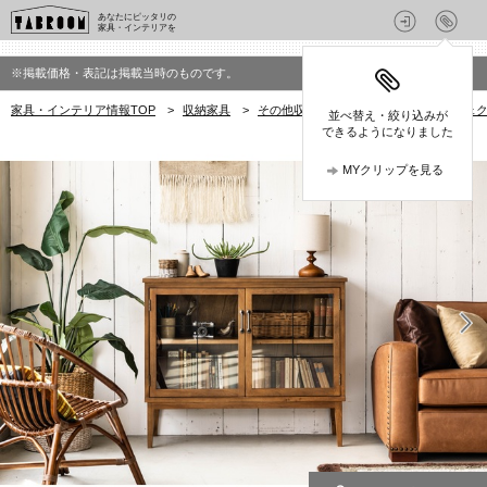
あなたにピッタリの
家具・インテリアを
※掲載価格・表記は掲載当時のものです。
家具・インテリア情報TOP
>
収納家具
>
その他収納家具
>
クラッシュプロジェクト(
並べ替え・絞り込みが
できるようになりました
MYクリップを見る