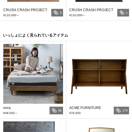
CRUSH CRASH PROJECT
CRUSH CRASH PROJECT
3
1
¥110,000
～
¥110,000
～
いっしょによく見られているアイテム
nora.
ACME FURNITURE
46
174
¥48,000
～
¥76,000