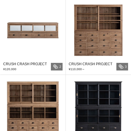
CRUSH CRASH PROJECT
CRUSH CRASH PROJECT
2
3
¥120,000
¥110,000
～