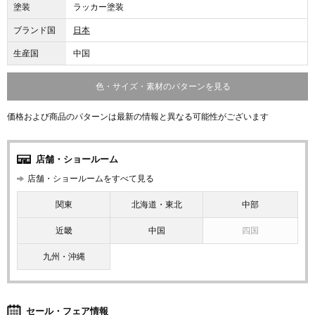
塗装
ラッカー塗装
ブランド国
日本
生産国
中国
色・サイズ・素材のパターンを見る
価格および商品のパターンは最新の情報と異なる可能性がございます
店舗・ショールーム
店舗・ショールームをすべて見る
関東
北海道・東北
中部
近畿
中国
四国
九州・沖縄
セール・フェア情報