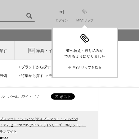
ログイン
MYクリップ
探す
家具・インテリアニュース
並べ替え・絞り込みが
できるようになりました
ブランドから探す
デザイナーから探す
MYクリップを見る
設備
特集から探す
ランキングから探す
トル パールホワイト ) /
プロマット・ジャパン (ディプロマット・ジャパン)
ミアムセーフistella(アイステラ)シリーズ 36リットル
ルホワイト
00W