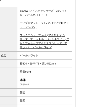
S500W (アイステラシリーズ 36リット
ル パールホワイト )
ディプロマット・ジャパン (ディプロマッ
ト・ジャパン)
プレミアムセーフistella(アイステラ)シ
リーズ 36リットル パールホワイト (プ
レミアムセーフアイステラシリーズ 36
リットル パールホワイト)
、色名
パールホワイト
幅404 × 奥行473 × 高さ522mm
重量60kg
本体
スチール
韓国
韓国