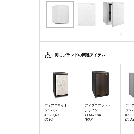
同じブランドの関連アイテム
ディプロマット・
ディプロマット・
ディ
ジャパン
ジャパン
ジャ
¥1,557,600
¥1,557,600
¥202,
(税込)
(税込)
(税込)