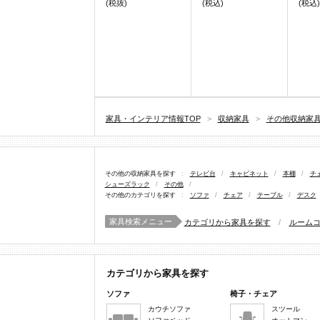
(税抜)
(税込)
(税込)
家具・インテリア情報TOP
>
収納家具
>
その他収納家
その他の収納家具を探す
:
テレビ台
/
キャビネット
/
本棚
/
チ
シューズラック
/
その他
/
その他のカテゴリを探す
:
ソファ
/
チェア
/
テーブル
/
デスク
家具検索メニュー
カテゴリから家具を探す
/
ルーム
カテゴリから家具を探す
ソファ
椅子・チェア
カウチソファ
スツール