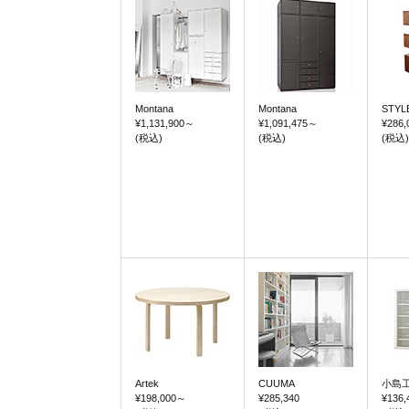
Montana
Montana
STYL
¥1,131,900
～
¥1,091,475
～
¥286,
(税込)
(税込)
(税込)
Artek
CUUMA
小島
¥198,000
～
¥285,340
¥136,