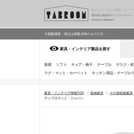
あなたにピッタリの家具・インテ
国内最大級家具サイトタブルーム
※掲載価格・表記は掲載当時のものです。
家具・インテリア製品を探す
新着
ソファ
チェア・椅子
テーブル
デスク・机
ラグ・マット・カーペット
キッチン用品・テーブル
家具・インテリア情報TOP
>
収納家具
>
その他収納家具
ディプロマット・ジャパン