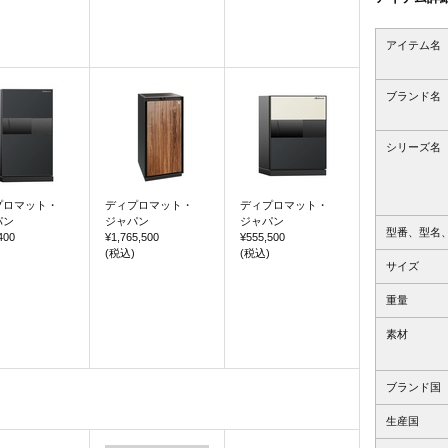
アイテム名
ブランド名
シリーズ名
プロマット・
ディプロマット・
ディプロマット・
パン
ジャパン
ジャパン
型番、型名
400
¥1,765,500
¥555,500
(税込)
(税込)
サイズ
重量
素材
ブランド国
生産国