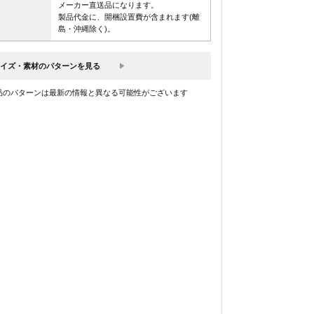
メーカー直送品になります。
製品代金に、開梱設置費が含まれます(離
島・沖縄除く)。
イズ・素材のパターンを見る
品のパターンは最新の情報と異なる可能性がございます