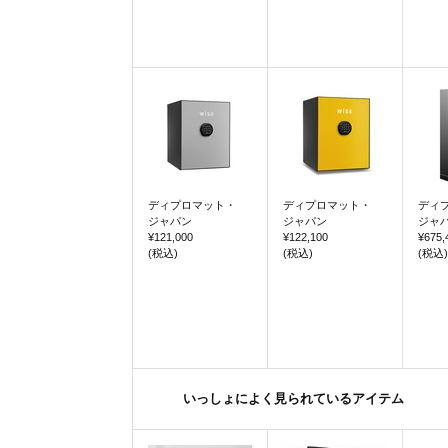
ディプロマット・
ディプロマット・
ディ
ジャパン
ジャパン
ジャ
¥121,000
¥122,100
¥675,
(税込)
(税込)
(税込)
いっしょによく見られているアイテム