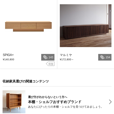
SPIGA+
マルミヤ
143
154
¥140,800
¥172,800
～
廃盤
収納家具選びの関連コンテンツ
選び方がわからないという方へ
本棚・シェルフおすすめブランド
あなたにぴったりの本棚・シェルフを見つけてみましょう。