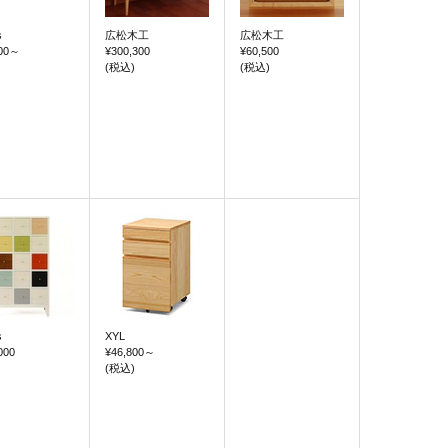
s
広松木工
広松木工
00
～
¥300,300
¥60,500
(税込)
(税込)
s
XYL
000
¥46,800
～
(税込)