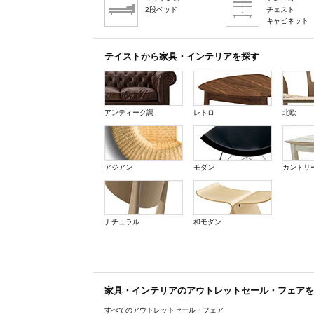
2段ベッド
チェスト
キャビネット
テイストから家具・インテリアを探す
アンティーク調
レトロ
北欧
アジアン
モダン
カントリ
ナチュラル
和モダン
家具・インテリアのアウトレットセール・フェアを
すべてのアウトレットセール・フェア