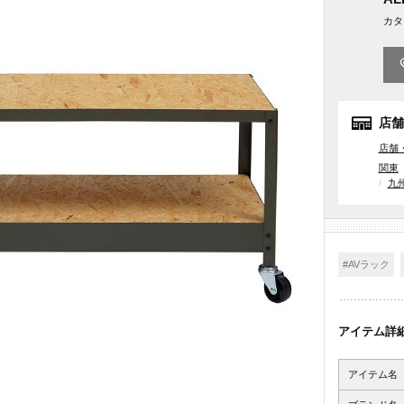
カタ
店舗
店舗
関東
九
#AVラック
アイテム詳
アイテム名