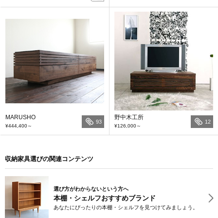
MARUSHO
野中木工所
93
12
¥444,400
～
¥126,000
～
収納家具選びの関連コンテンツ
選び方がわからないという方へ
本棚・シェルフおすすめブランド
あなたにぴったりの本棚・シェルフを見つけてみましょう。