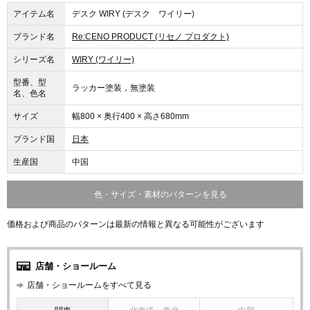
アイテム名
デスク WIRY (デスク ワイリー)
ブランド名
Re:CENO PRODUCT (リセノ プロダクト)
シリーズ名
WIRY (ワイリー)
型番、型
ラッカー塗装，無塗装
名、色名
サイズ
幅800 × 奥行400 × 高さ680mm
ブランド国
日本
生産国
中国
色・サイズ・素材のパターンを見る
価格および商品のパターンは最新の情報と異なる可能性がございます
店舗・ショールーム
店舗・ショールームをすべて見る