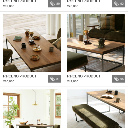
Re:CENO PRODUCT
Re:CENO PRODUCT
89
62
¥62,800
¥76,800
Re:CENO PRODUCT
Re:CENO PRODUCT
81
95
¥86,800
¥49,800