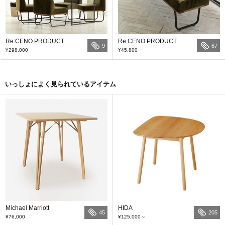
Re:CENO PRODUCT
Re:CENO PRODUCT
9
67
¥298,000
¥45,800
いっしょによく見られているアイテム
Michael Marriott
HIDA
45
205
¥76,000
¥125,000
～