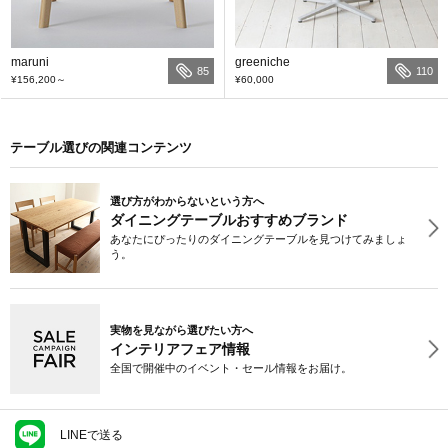
maruni
greeniche
85
110
¥156,200
～
¥60,000
テーブル選びの関連コンテンツ
選び方がわからないという方へ
ダイニングテーブルおすすめブランド
あなたにぴったりのダイニングテーブルを見つけてみましょ
う。
実物を見ながら選びたい方へ
インテリアフェア情報
全国で開催中のイベント・セール情報をお届け。
LINEで送る