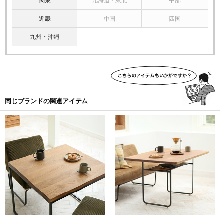
関東
北海道・東北
中部
近畿
中国
四国
九州・沖縄
同じブランドの関連アイテム