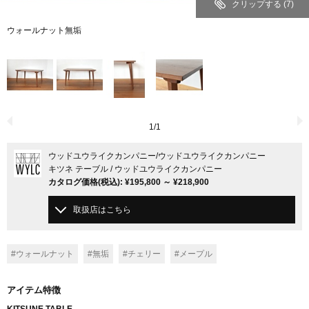
クリップする
(7)
ウォールナット無垢
1
/
1
ウッドユウライクカンパニー
/ウッドユウライクカンパニー
キツネ テーブル / ウッドユウライクカンパニー
カタログ価格
(税込)
:
¥195,800
～
¥218,900
取扱店はこちら
#ウォールナット
#無垢
#チェリー
#メープル
アイテム特徴