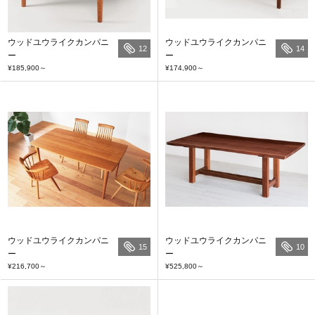
ウッドユウライクカンパニ
ウッドユウライクカンパニ
12
14
ー
ー
¥185,900
～
¥174,900
～
ウッドユウライクカンパニ
ウッドユウライクカンパニ
15
10
ー
ー
¥216,700
～
¥525,800
～