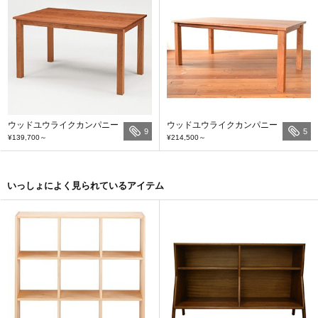
ウッドユウライクカンパニー
ウッドユウライクカンパニー
9
5
¥139,700
～
¥214,500
～
いっしょによく見られているアイテム