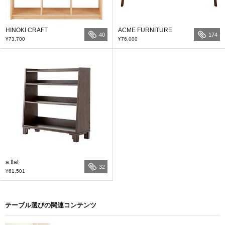
HINOKI CRAFT
ACME FURNITURE
40
174
¥73,700
¥76,000
a.flat
32
¥61,501
テーブル選びの関連コンテンツ