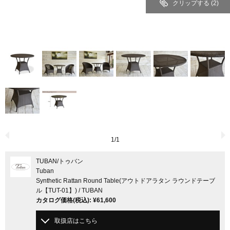
クリップする
(2)
1
/
1
TUBAN
/トゥバン
Tuban
Synthetic Rattan Round Table(アウトドアラタン ラウンドテーブ
ル【TUT-01】) / TUBAN
カタログ価格
(税込)
:
¥61,600
取扱店はこちら