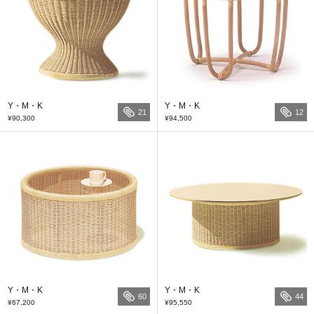
Y・M・K
Y・M・K
21
12
¥90,300
¥94,500
Y・M・K
Y・M・K
60
44
¥67,200
¥95,550