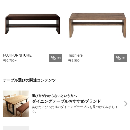
FUJI FURNITURE
Tischlerei
39
31
¥95,700
～
¥82,500
テーブル選びの関連コンテンツ
選び方がわからないという方へ
ダイニングテーブルおすすめブランド
あなたにぴったりのダイニングテーブルを見つけてみましょ
う。