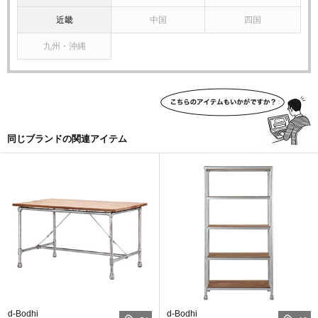
近畿
中国
四国
九州・沖縄
同じブランドの関連アイテム
d-Bodhi
d-Bodhi