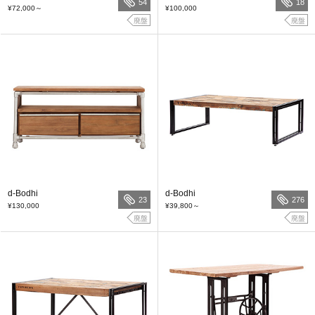
54
18
¥72,000
～
¥100,000
廃盤
廃盤
d-Bodhi
d-Bodhi
23
276
¥130,000
¥39,800
～
廃盤
廃盤