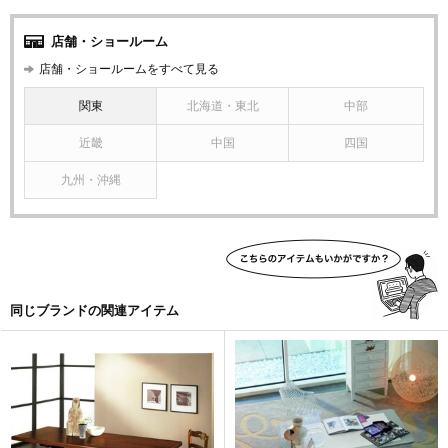
店舗・ショールーム
店舗・ショールームをすべて見る
関東
北海道・東北
中部
近畿
中国
四国
九州・沖縄
同じブランドの関連アイテム