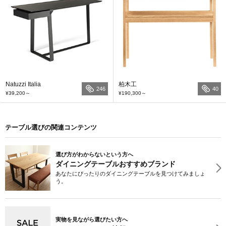
Natuzzi Italia
柏木工
246
40
¥39,200
～
¥190,300
～
テーブル選びの関連コンテンツ
選び方がわからないという方へ
ダイニングテーブルおすすめブランド
あなたにぴったりのダイニングテーブルを見つけてみましょ
う。
実物を見ながら選びたい方へ