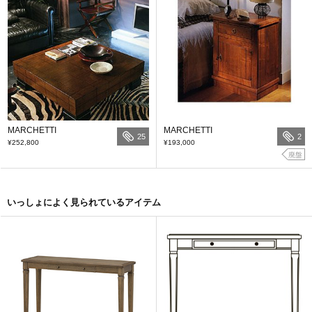
MARCHETTI
MARCHETTI
25
2
¥252,800
¥193,000
廃盤
いっしょによく見られているアイテム