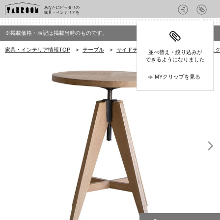
あなたにピッタリの
家具・インテリアを
※掲載価格・表記は掲載当時のものです。
家具・インテリア情報TOP
>
テーブル
>
サイドテーブル
>
クラッシュプロジェクト(
並べ替え・絞り込みが
できるようになりました
MYクリップを見る