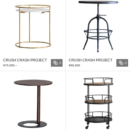
CRUSH CRASH PROJECT
CRUSH CRASH PROJECT
0
0
¥70,000
～
¥66,000