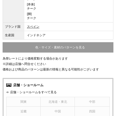
[本体]
チーク
[脚]
チーク
ブランド国
スペイン
生産国
インドネシア
色・サイズ・素材のパターンを見る
為替レートにより価格変動する場合があります
※詳細は店舗へ問合せください
価格および商品のパターンは最新の情報と異なる可能性がございます
店舗・ショールーム
店舗・ショールームをすべて見る
関東
北海道・東北
中部
近畿
中国
四国