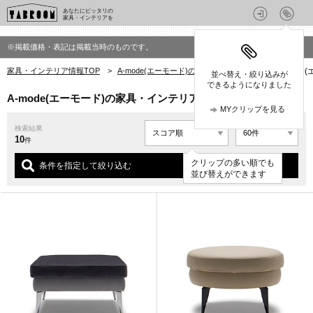
あなたにピッタリの
家具・インテリアを
※掲載価格・表記は掲載当時のものです。
家具・インテリア情報TOP
>
A-mode(エーモード)の家具・インテリア
>
A-mode
並べ替え・絞り込みが
できるようになりました
A-mode(エーモード)の家具・インテリア(MD-3211)
MYクリップを見る
検索結果
10
件
クリップの多い順でも
条件を指定して絞り込む
並び替えができます