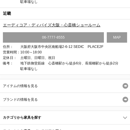
駐車場なし
近畿
エーディコア・ディバイズ大阪・心斎橋ショールーム
06-7777-8555
MAP
住所：
大阪府大阪市中央区南船場2-6-12 SEDIC PLACE2F
営業時間：
10:00～18:00
定休日：
土曜日、日曜日、祝日
備考：
地下鉄御堂筋線 心斎橋駅から徒歩6分、長堀橋駅から徒歩2分
駐車場なし
アイテムの情報を見る
ブランドの情報を見る
カテゴリから家具を探す