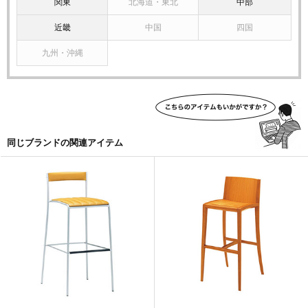
関東
北海道・東北
中部
近畿
中国
四国
九州・沖縄
同じブランドの関連アイテム