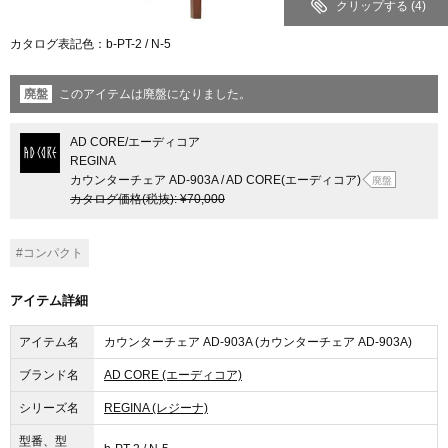
クリップする
(4)
カタログ表記色：b-PT-2 / N-5
廃盤
このアイテムは廃盤になりました。
AD CORE
/エーディコア
REGINA
カウンターチェア AD-903A / AD CORE(エーディコア)
廃盤
カタログ価格
(税抜)
:
¥70,000
#コンパクト
アイテム詳細
アイテム名
カウンターチェア AD-903A (カウンターチェア AD-903A)
ブランド名
AD CORE (エーディコア)
シリーズ名
REGINA (レジーナ)
型番、型