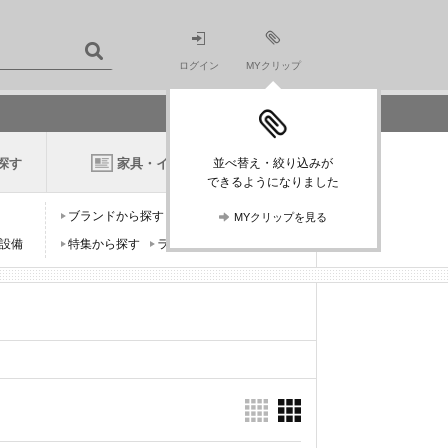
ログイン
MYクリップ
探す
家具・インテリアニュース
並べ替え・絞り込みが
できるようになりました
ブランドから探す
デザイナーから探す
MYクリップを見る
設備
特集から探す
ランキングから探す