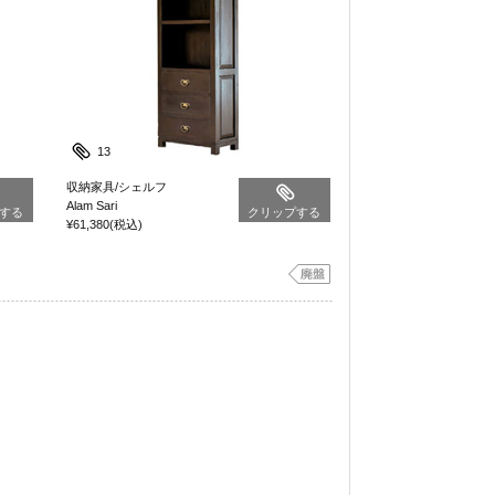
13
収納家具/シェルフ
Alam Sari
する
クリップする
¥61,380
(税込)