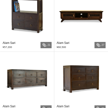
Alam Sari
Alam Sari
21
27
¥57,200
¥60,500
Alam Sari
Alam Sari