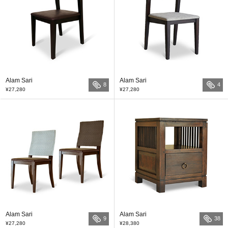
Alam Sari
Alam Sari
8
4
¥27,280
¥27,280
Alam Sari
Alam Sari
9
38
¥27,280
¥28,380