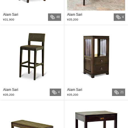
Alam Sari
Alam Sari
48
4
¥31,900
¥35,200
Alam Sari
Alam Sari
4
21
¥35,200
¥35,200