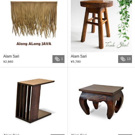
Alam Sari
Alam Sari
1
13
¥2,860
¥5,780