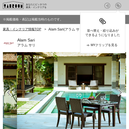
あなたにピッタリの
家具・インテリアを
※掲載価格・表記は掲載当時のものです。
家具・インテリア情報TOP
>
Alam Sari(アラム サリ)の家具・インテリア
並べ替え・絞り込みが
できるようになりました
Alam Sari
アラム サリ
MYクリップを見る