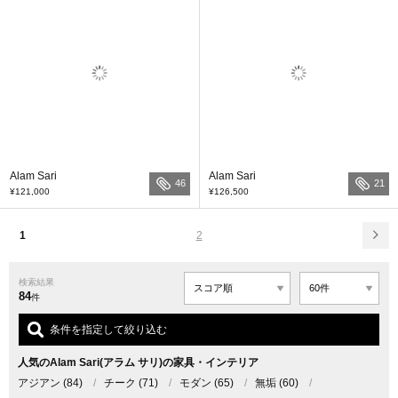
Alam Sari
Alam Sari
46
21
¥121,000
¥126,500
1
2
検索結果
84
件
条件を指定して絞り込む
人気のAlam Sari(アラム サリ)の家具・インテリア
アジアン
(84)
/
チーク
(71)
/
モダン
(65)
/
無垢
(60)
/