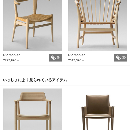
PP mobler
PP mobler
54
30
¥727,920
～
¥517,320
～
いっしょによく見られているアイテム