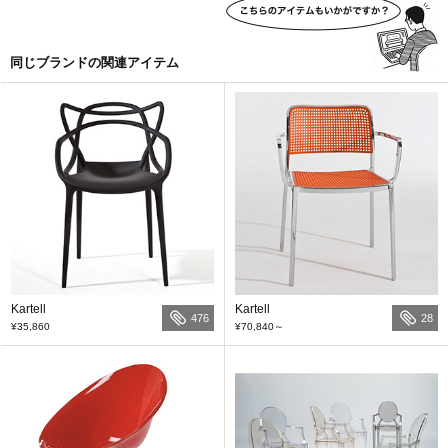
同じブランドの関連アイテム
Kartell
Kartell
476
28
¥35,860
¥70,840
～