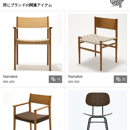
同じブランドの関連アイテム
Narrative
Narrative
41
32
¥81,400
¥82,500