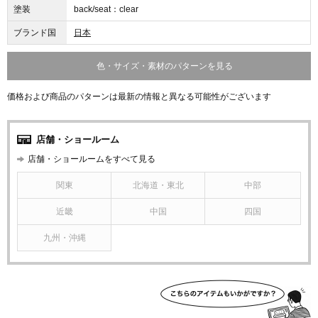
塗装
back/seat：clear
ブランド国
日本
色・サイズ・素材のパターンを見る
価格および商品のパターンは最新の情報と異なる可能性がございます
店舗・ショールーム
店舗・ショールームをすべて見る
関東
北海道・東北
中部
近畿
中国
四国
九州・沖縄