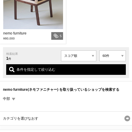
nemo furniture
5
¥80,000
検索結果
1
件
条件を指定して絞り込む
nemo furniture(ネモファニチャー) を取り扱っているショップを検索する
中部
カテゴリを選びなおす