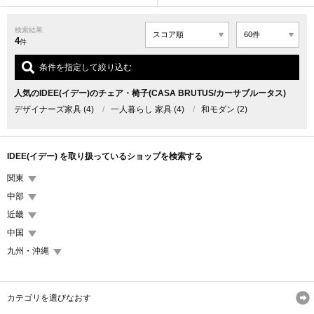
検索結果
4
件
条件を指定して絞り込む
人気のIDEE(イデー)のチェア・椅子(CASA BRUTUS/カーサブルータス)
デザイナーズ家具
(4)
/
一人暮らし 家具
(4)
/
和モダン
(2)
IDEE(イデー) を取り扱っているショップを検索する
関東
中部
近畿
中国
九州・沖縄
カテゴリを選びなおす