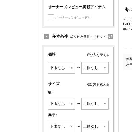
オーナーズレビュー掲載アイテム
オーナーズレビュー有り
チェ
LAFU
¥66,6
基本条件
絞り込み条件をリセット
価格
選び方を変える
件
表
〜
サイズ
選び方を変える
幅：
〜
奥行：
〜