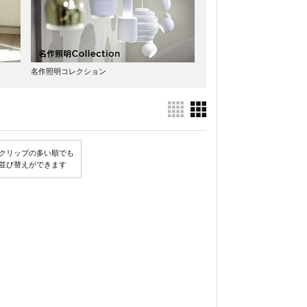
名作照明コレクション
クリップの多い順でも
並び替えができます