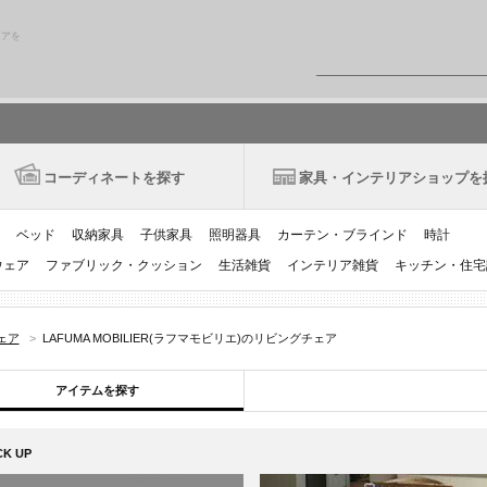
リアを
コーディネートを探す
家具・インテリアショップを
ベッド
収納家具
子供家具
照明器具
カーテン・ブラインド
時計
ウェア
ファブリック・クッション
生活雑貨
インテリア雑貨
キッチン・住宅
ェア
>
LAFUMA MOBILIER(ラフマモビリエ)のリビングチェア
アイテムを探す
CK UP