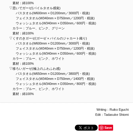
素材：綿100%
▽思いでガーゼ(パイルタオル感覚)
バスタオル(W600mm × D1200mm／3000円・税抜)
フェイスタオル(W340mm × D750mm／1200円・税抜)
ウォッシュタオル(W340mm × D350mm／600円・税抜)
カラー：ブルー、ピンク、グリーン
素材：綿100%
▽くすのきガーゼ(ガーゼ × パイルのジャカート織り)
バスタオル(W600mm × D1200mm／3000円・税抜)
フェイスタオル(W340mm × D750mm／1200円・税抜)
ウォッシュタオル(W340mm × D350mm／600円・税抜)
カラー：ブルー、ピンク、ホワイト
素材：綿100%
▽移ろいガーゼ(極上のふわふわ感)
バスタオル(W650mm × D1200mm／3800円・税抜)
フェイスタオル(W340mm × D750mm／1400円・税抜)
ウォッシュタオル(W340mm × D350mm／800円・税抜)
カラー：ブルー、ピンク、ホワイト
素材：綿100%
Writing：Ruiko Eguchi
Edit：Tadasuke Shiomi
Save