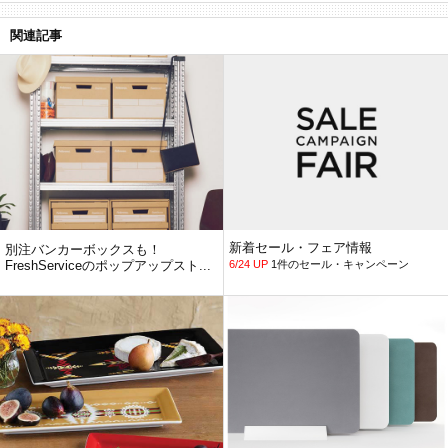
関連記事
新着セール・フェア情報
別注バンカーボックスも！
FreshServiceのポップアップスト...
6/24 UP
1件のセール・キャンペーン