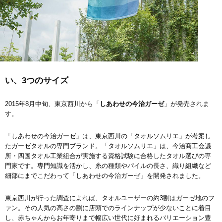
い、3つのサイズ
2015年8月中旬、東京西川から「
しあわせの今治ガーゼ
」が発売されま
す。
「しあわせの今治ガーゼ」は、東京西川の「タオルソムリエ」が考案し
たガーゼタオルの専門ブランド。「タオルソムリエ」は、今治商工会議
所・四国タオル工業組合が実施する資格試験に合格したタオル選びの専
門家です。専門知識を活かし、糸の種類やパイルの長さ、織り組織など
細部にまでこだわって「しあわせの今治ガーゼ」を開発されました。
東京西川が行った調査によれば、タオルユーザーの約3割はガーゼ地のフ
ァン。その人気の高さの割に店頭でのラインナップが少ないことに着目
し、赤ちゃんからお年寄りまで幅広い世代に好まれるバリエーション豊