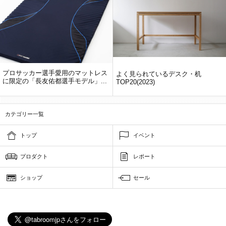
プロサッカー選手愛用のマットレス
よく見られているデスク・机
に限定の「長友佑都選手モデル」...
TOP20(2023)
カテゴリー一覧
トップ
イベント
プロダクト
レポート
ショップ
セール