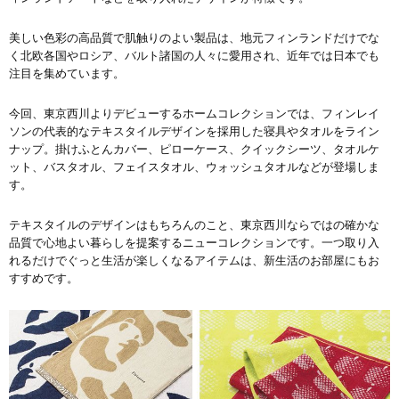
美しい色彩の高品質で肌触りのよい製品は、地元フィンランドだけでな
く北欧各国やロシア、バルト諸国の人々に愛用され、近年では日本でも
注目を集めています。
今回、東京西川よりデビューするホームコレクションでは、フィンレイ
ソンの代表的なテキスタイルデザインを採用した寝具やタオルをライン
ナップ。掛けふとんカバー、ピローケース、クイックシーツ、タオルケ
ット、バスタオル、フェイスタオル、ウォッシュタオルなどが登場しま
す。
テキスタイルのデザインはもちろんのこと、東京西川ならではの確かな
品質で心地よい暮らしを提案するニューコレクションです。一つ取り入
れるだけでぐっと生活が楽しくなるアイテムは、新生活のお部屋にもお
すすめです。