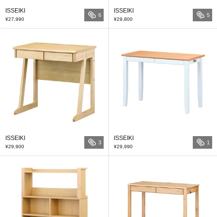
ISSEIKI
ISSEIKI
6
5
¥27,990
¥29,800
ISSEIKI
ISSEIKI
3
1
¥29,900
¥29,990