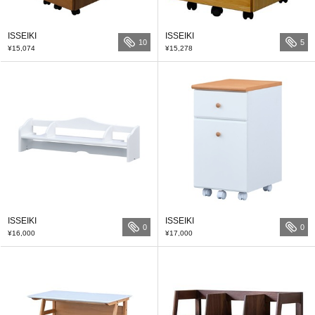
ISSEIKI
ISSEIKI
10
5
¥15,074
¥15,278
ISSEIKI
ISSEIKI
0
0
¥16,000
¥17,000