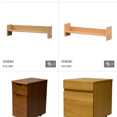
ISSEIKI
ISSEIKI
0
0
¥10,990
¥10,990