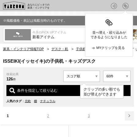
あなたにピッタリの
家具・インテリアを
※掲載価格・表記は掲載当時のものです。
今月のPICK UPアイテム
並べ替え・絞り込みが
新着アイテム
できるようになりました
MYクリップを見る
家具・インテリア情報TOP
>
デスク・机
>
子供机・キッズデスク
>
ISSEIK
ISSEIKI(イッセイキ)の子供机・キッズデスク
検索結果
126
件
クリップの多い順でも
条件を指定して絞り込む
並び替えができます
人気のタグ
：
北欧
棚
ナチュラル
1
2
3