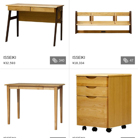
ISSEIKI
ISSEIKI
340
47
¥32,593
¥18,334