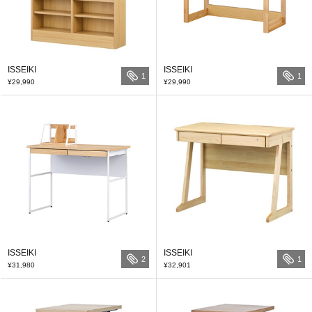
ISSEIKI
ISSEIKI
1
1
¥29,990
¥29,990
ISSEIKI
ISSEIKI
2
1
¥31,980
¥32,901