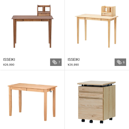
ISSEIKI
ISSEIKI
7
6
¥26,990
¥26,990