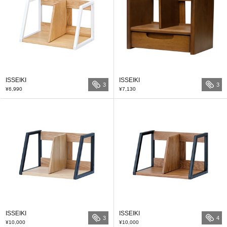
ISSEIKI
ISSEIKI
3
3
¥6,990
¥7,130
ISSEIKI
ISSEIKI
3
4
¥10,000
¥10,000