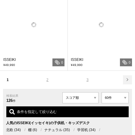
ISSEIKI
ISSEIKI
0
0
¥49,990
¥49,990
1
2
3
検索結果
126
件
条件を指定して絞り込む
人気のISSEIKI(イッセイキ)の子供机・キッズデスク
北欧
(34)
/
棚
(6)
/
ナチュラル
(35)
/
学習机
(34)
/