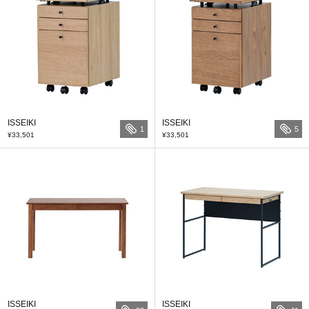
ISSEIKI
ISSEIKI
1
5
¥33,501
¥33,501
ISSEIKI
ISSEIKI