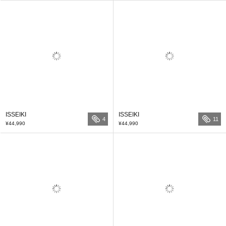
ISSEIKI
ISSEIKI
4
11
¥44,990
¥44,990