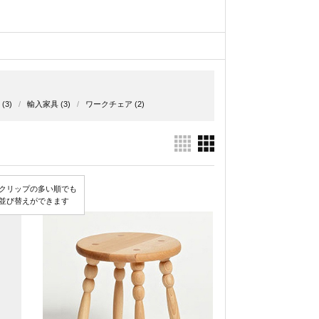
(3)
/
輸入家具
(3)
/
ワークチェア
(2)
クリップの多い順でも
並び替えができます