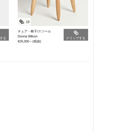
19
チェア・椅子/スツール
Donna Wilson
する
クリップする
¥26,000
～
(税抜)