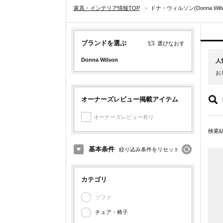
家具・インテリア情報TOP
>
ドナ・ウィルソン(Donna Wil
ブランドを選ぶ
選びなおす
Donna Wilson
人
お
オーナーズレビュー掲載アイテム
オーナーズレビュー有り
検索
基本条件
絞り込み条件をリセット
カテゴリ
ソファ
チェア・椅子