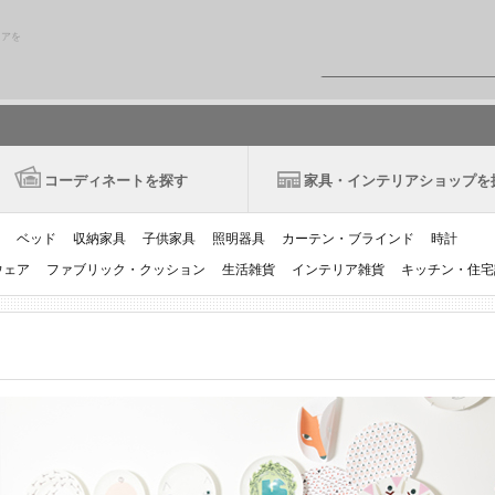
リアを
コーディネートを探す
家具・インテリアショップを
ベッド
収納家具
子供家具
照明器具
カーテン・ブラインド
時計
ウェア
ファブリック・クッション
生活雑貨
インテリア雑貨
キッチン・住宅