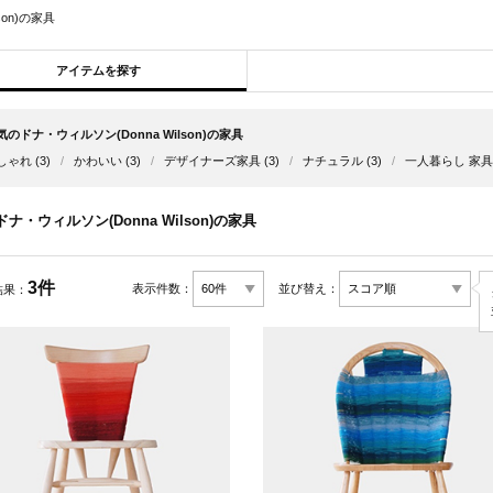
son)の家具
アイテムを探す
気のドナ・ウィルソン(Donna Wilson)の家具
しゃれ
(3)
/
かわいい
(3)
/
デザイナーズ家具
(3)
/
ナチュラル
(3)
/
一人暮らし 家具
ドナ・ウィルソン(Donna Wilson)の家具
3件
表示件数：
並び替え：
結果：