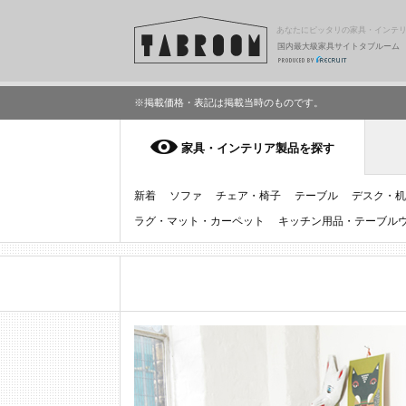
あなたにピッタリの家具・インテ
国内最大級家具サイトタブルーム
※掲載価格・表記は掲載当時のものです。
家具・インテリア製品を探す
新着
ソファ
チェア・椅子
テーブル
デスク・机
ラグ・マット・カーペット
キッチン用品・テーブル