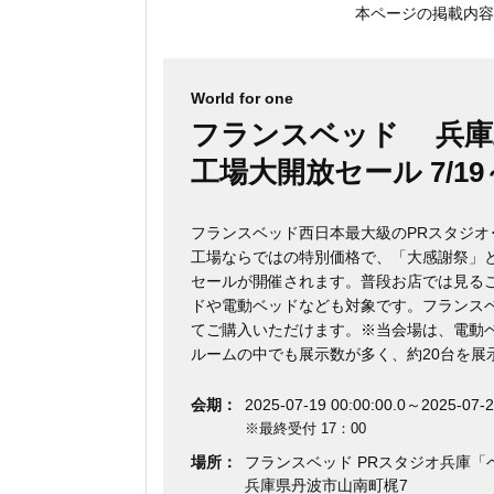
本ページの掲載内容
World for one
フランスベッド 兵
工場大開放セール 7/19～
フランスベッド西日本最大級のPRスタジオ
工場ならではの特別価格で、「大感謝祭」
セールが開催されます。普段お店では見る
ドや電動ベッドなども対象です。フランス
てご購入いただけます。※当会場は、電動
ルームの中でも展示数が多く、約20台を展
会期：
2025-07-19 00:00:00.0～2025-07-2
※最終受付 17：00
場所：
フランスベッド PRスタジオ兵庫「
兵庫県丹波市山南町梶7