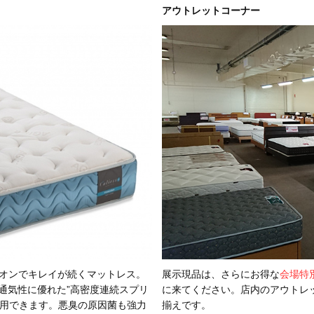
アウトレットコーナー
イオンでキレイが続くマットレス。
展示現品は、さらにお得な
会場特
、通気性に優れた”高密度連続スプリ
に来てください。店内のアウトレ
使用できます。悪臭の原因菌も強力
揃えです。