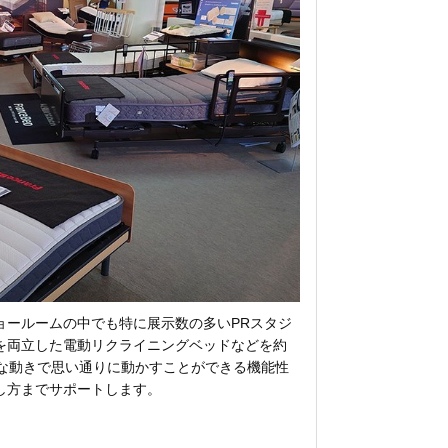
ョールームの中でも特に展示数の多いPRスタジ
を両立した電動リクライニングベッドなどを約
動きで思い通りに動かすことができる機能性
し方までサポートします。