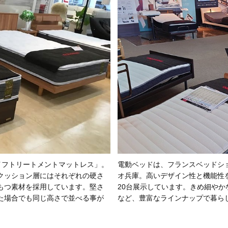
ライフトリートメントマットレス」。
電動ベッドは、フランスベッドシ
クッション層にはそれぞれの硬さ
オ兵庫。高いデザイン性と機能性
もつ素材を採用しています。堅さ
20台展示しています。きめ細やかな
た場合でも同じ高さで並べる事が
など、豊富なラインナップで暮ら