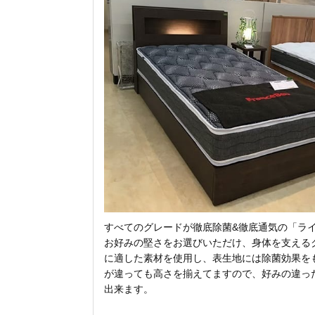
すべてのグレードが徹底除菌&徹底通気の「
お好みの堅さをお選びいただけ、身体を支える
に適した素材を使用し、表生地には除菌効果を
が違っても高さを揃えてますので、好みの違っ
出来ます。