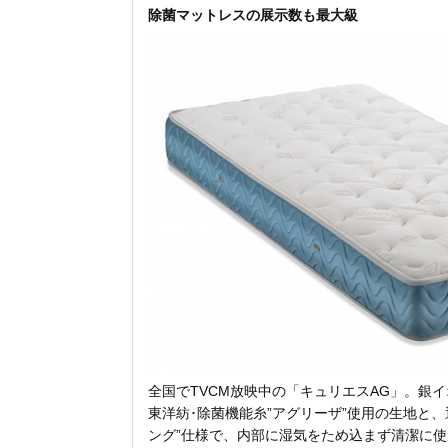
除菌マットレスの展示数も最大級
全国でTVCM放映中の「キュリエスAG」。銀
東洋紡･除菌機能糸”アグリーザ”使用の生地と
ング”仕様で、内部に湿気をため込まず清潔に