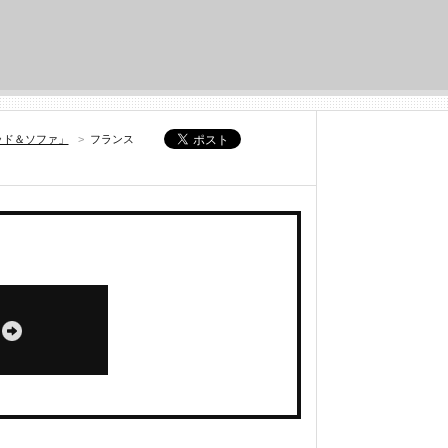
ッド＆ソファ」
>
フランス