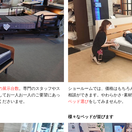
の展示台数
。専門のスタッフやス
ショールームでは、価格はもちろ
してお一人お一人のご要望にあっ
相談ができます。やわらかさ･素
くださいませ。
ベッド選び
をしてみませんか。
様々なベッドが並びます