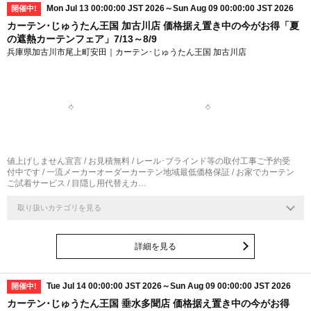
Mon Jul 13 00:00:00 JST 2026～Sun Aug 09 00:00:00 JST 2026
開催中!
カーテン･じゅうたん王国 加古川店 価格据え置き中の今がお得「夏
の遮熱カーテンフェア」7/13～8/9
兵庫県加古川市尾上町安田｜カーテン･じゅうたん王国 加古川店
値上げしません宣言 / お見積無料 / レール･ブラインド等の取付工事ご予約受
付中です / 一流メーカーオーダーカーテン地域最低価格保証 / お家でカーテン
ご試着サービス / 目隠し用代替えカ…
取り扱いカテゴリを見る
詳細を見る
Tue Jul 14 00:00:00 JST 2026～Sun Aug 09 00:00:00 JST 2026
開催中!
カーテン･じゅうたん王国 垂水多聞店 価格据え置き中の今がお得