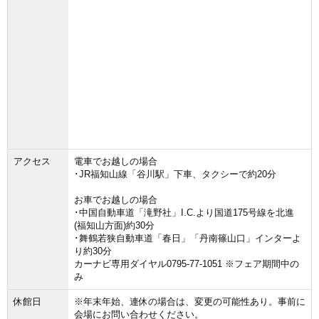
アクセス
電車でお越しの場合
･JR福知山線「谷川駅」下車、タクシーで約20分
お車でお越しの場合
･中国自動車道「滝野社」I.C.より国道175号線を北進
(福知山方面)約30分
･舞鶴若狭自動車道「春日」「丹南篠山口」インターよ
り約30分
カーナビ専用ダイヤル0795-77-1051 ※フェア期間中の
み
休館日
※年末年始、連休の場合は、変更の可能性あり。事前に
会場にお問い合わせください。