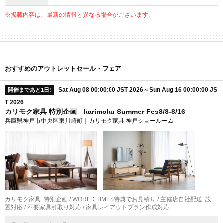
※掲載内容は、最新の情報と異なる場合がございます。
おすすめのアウトレットセール・フェア
Sat Aug 08 00:00:00 JST 2026～Sun Aug 16 00:00:00 JS
開催まであと1日!
T 2026
カリモク家具 特別企画 karimoku Summer Fes8/8-8/16
兵庫県神戸市中央区東川崎町｜カリモク家具 神戸ショールーム
カリモク家具･特別企画 / WORLD TIMES特典でお見積り / 主催店自社配送･設
置対応 / 不要家具引取り対応 / 家具レイアウトプラン作成対応