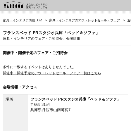
あなたにピッタリの
家具・インテリアを
家具・インテリア情報TOP
>
家具・インテリアのアウトレットセール・フェア
>
近
フランスベッド PRスタジオ兵庫「ベッド＆ソファ」
家具・インテリアのフェア・ご招待会、会場情報
開催中・開催予定のフェア・ご招待会
条件に一致するイベントはありませんでした。
開催中・開催予定のアウトレットセール・フェア一覧はこちら
会場情報・アクセス
場所
フランスベッド PRスタジオ兵庫「ベッド＆ソファ」
〒669-3154
兵庫県丹波市山南町梶7