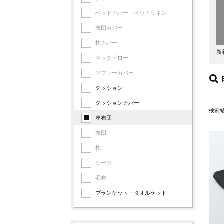
ベッドカバー・ベッドリネン
布団カバー
枕カバー
新
ネックピロー
ソファーカバー
クッション
クッションカバー
検索
座布団
布団
枕
シーツ
毛布
ブランケット・タオルケット