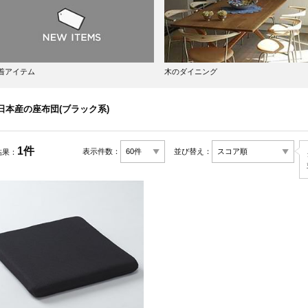
着アイテム
木のダイニング
日本産の座布団(ブラック系)
1件
表示件数：
並び替え：
結果：