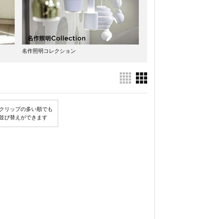
名作照明コレクション
クリップの多い順でも
並び替えができます