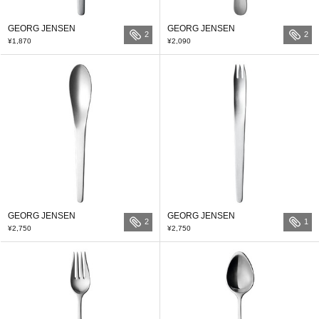
GEORG JENSEN
GEORG JENSEN
2
2
¥1,870
¥2,090
GEORG JENSEN
GEORG JENSEN
2
1
¥2,750
¥2,750