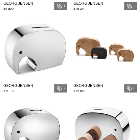
GEORG JENSEN
GEORG JENSEN
1
2
¥9,020
¥10,450
GEORG JENSEN
GEORG JENSEN
7
8
¥11,000
¥12,980