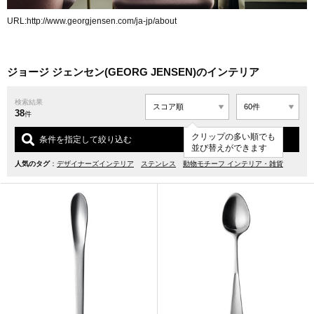
URL:
http://www.georgjensen.com/ja-jp/about
ジョージ ジェンセン(GEORG JENSEN)のインテリア
検索結果
38
件
クリップの多い順でも
条件を指定して絞り込む
並び替えができます
人気のタグ
：
デザイナーズインテリア
ステンレス
動物モチーフ インテリア・雑貨