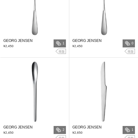
GEORG JENSEN
GEORG JENSEN
1
0
¥2,450
¥2,450
廃盤
廃盤
GEORG JENSEN
GEORG JENSEN
2
1
¥2,450
¥2,650