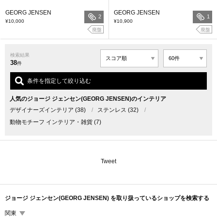
GEORG JENSEN
GEORG JENSEN
2
1
¥10,000
¥10,900
廃盤
廃盤
検索結果
38
件
条件を指定して絞り込む
人気のジョージ ジェンセン(GEORG JENSEN)のインテリア
デザイナーズインテリア
(38)
/
ステンレス
(32)
/
動物モチーフ インテリア・雑貨
(7)
Tweet
ジョージ ジェンセン(GEORG JENSEN) を取り扱っているショップを検索する
関東