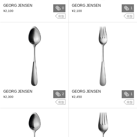
GEORG JENSEN
GEORG JENSEN
0
1
¥2,100
¥2,100
廃盤
廃盤
GEORG JENSEN
GEORG JENSEN
2
1
¥2,300
¥2,450
廃盤
廃盤