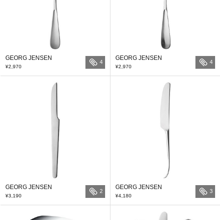
GEORG JENSEN
GEORG JENSEN
4
4
¥2,970
¥2,970
GEORG JENSEN
GEORG JENSEN
2
3
¥3,190
¥4,180