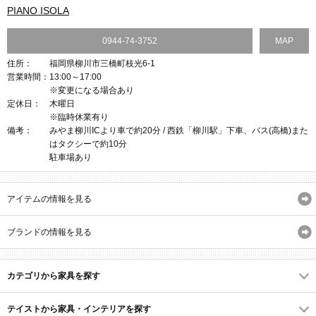
PIANO ISOLA
0944-74-3752
MAP
住所：
福岡県柳川市三橋町枝光6-1
営業時間：
13:00～17:00
※変更になる場合あり
定休日：
木曜日
※臨時休業有り
備考：
みやま柳川ICより車で約20分 / 西鉄「柳川駅」下車、バス(高橋)また
はタクシーで約10分
駐車場あり
アイテムの情報を見る
ブランドの情報を見る
カテゴリから家具を探す
テイストから家具・インテリアを探す