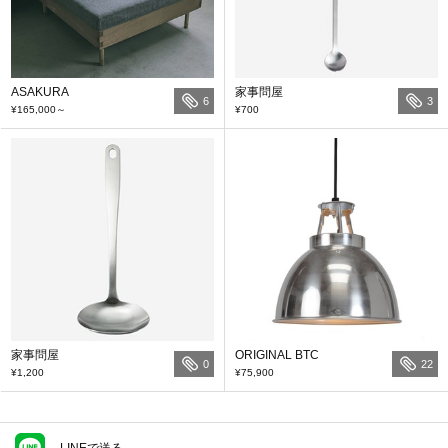
ASAKURA
家事問屋
6
3
¥165,000
～
¥700
家事問屋
ORIGINAL BTC
0
22
¥1,200
¥75,900