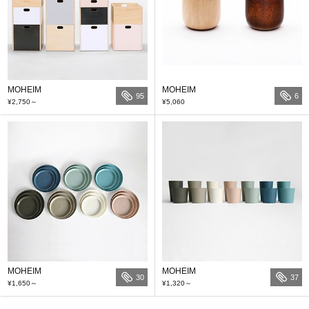
MOHEIM
MOHEIM
95
6
¥2,750
～
¥5,060
MOHEIM
MOHEIM
30
37
¥1,650
～
¥1,320
～