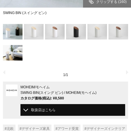
クリップする
(160)
SWING BIN (スイング ビン)
1
/
1
MOHEIM
/モヘイム
SWING BIN(スイング ビン) / MOHEIM(モヘイム)
カタログ価格
(税込)
:
¥8,580
取扱店はこちら
#北欧
#デザイナーズ家具
#アワード受賞
#デザイナーズインテリア