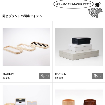
同じブランドの関連アイテム
MOHEIM
MOHEIM
13
27
¥2,200
¥2,860
～