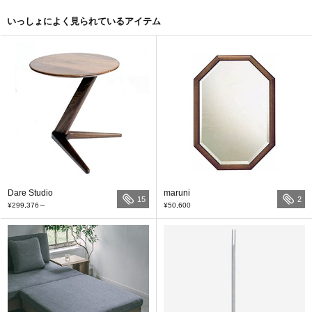
いっしょによく見られているアイテム
Dare Studio
maruni
15
2
¥299,376
～
¥50,600