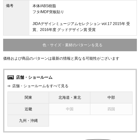
備考
本体/ABS樹脂
フタ/MDF突板貼り
JIDAデザインミュージアムセレクション vol.17 2015年 受
賞、2016年度 グッドデザイン賞 受賞
色・サイズ・素材のパターンを見る
価格および商品のパターンは最新の情報と異なる可能性がございます
店舗・ショールーム
店舗・ショールームをすべて見る
関東
北海道・東北
中部
近畿
中国
四国
九州・沖縄