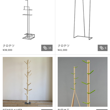
クロテツ
クロテツ
15
6
¥39,000
¥41,000