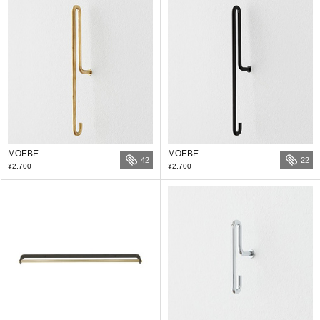
MOEBE
MOEBE
42
22
¥2,700
¥2,700