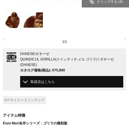
クリップする
(4)
1
/
1
DANESE
/ダネーゼ
QUINDICI,IL GORILLA(クインディチ,イル ゴリラ) / ダネーゼ
(DANESE)
カタログ価格
(税込)
:
¥75,900
取扱店はこちら
#デザイナーズインテリア
アイテム特徴
Enzo Mari名作シリーズ・ゴリラの復刻版