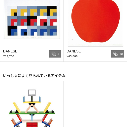
DANESE
DANESE
4
10
¥62,700
¥63,800
いっしょによく見られているアイテム