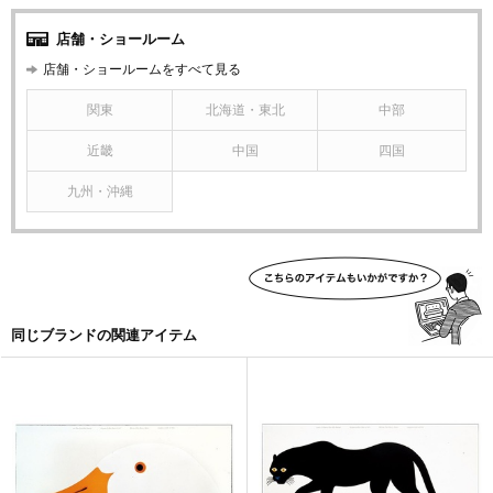
店舗・ショールーム
店舗・ショールームをすべて見る
関東
北海道・東北
中部
近畿
中国
四国
九州・沖縄
同じブランドの関連アイテム