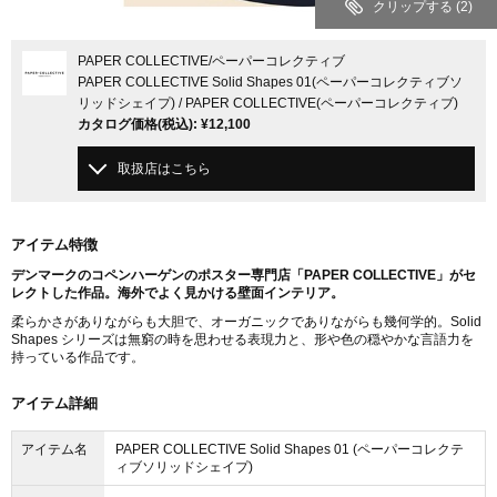
クリップする
(2)
PAPER COLLECTIVE
/ペーパーコレクティブ
PAPER COLLECTIVE Solid Shapes 01(ペーパーコレクティブソ
リッドシェイプ) / PAPER COLLECTIVE(ペーパーコレクティブ)
カタログ価格
(税込)
:
¥12,100
取扱店はこちら
アイテム特徴
デンマークのコペンハーゲンのポスター専門店「PAPER COLLECTIVE」がセ
レクトした作品。海外でよく見かける壁面インテリア。
柔らかさがありながらも大胆で、オーガニックでありながらも幾何学的。Solid
Shapes シリーズは無窮の時を思わせる表現力と、形や色の穏やかな言語力を
持っている作品です。
アイテム詳細
アイテム名
PAPER COLLECTIVE Solid Shapes 01 (ペーパーコレクテ
ィブソリッドシェイプ)