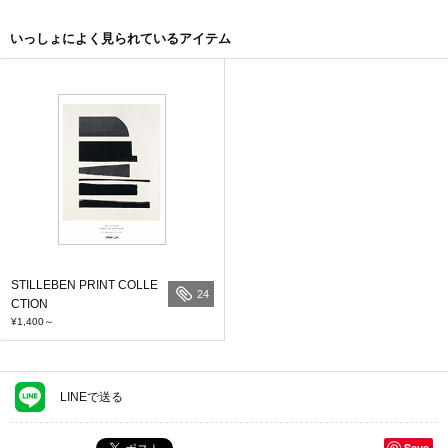
いっしょによく見られているアイテム
STILLEBEN PRINT COLLE
24
CTION
¥1,400
～
LINEで送る
Save