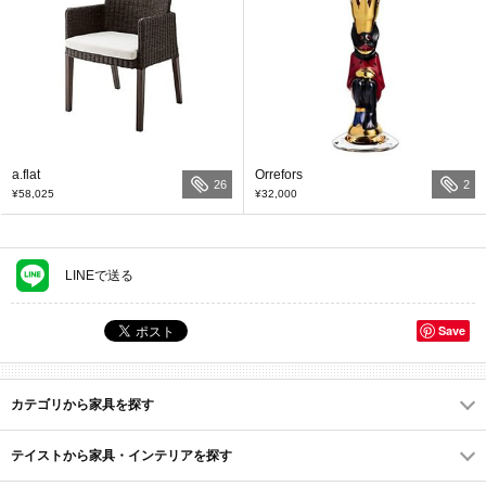
a.flat
Orrefors
26
2
¥58,025
¥32,000
LINEで送る
Save
カテゴリから家具を探す
テイストから家具・インテリアを探す