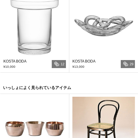
KOSTA BODA
KOSTA BODA
12
29
¥10,000
¥13,000
いっしょによく見られているアイテム