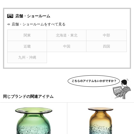
店舗・ショールーム
店舗・ショールームをすべて見る
関東
北海道・東北
中部
近畿
中国
四国
九州・沖縄
同じブランドの関連アイテム