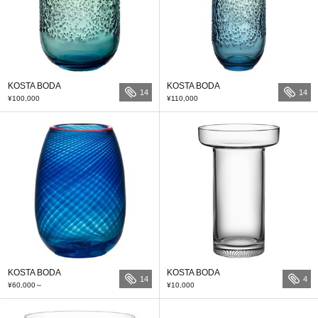
KOSTA BODA
KOSTA BODA
14
14
¥100,000
¥110,000
KOSTA BODA
KOSTA BODA
14
4
¥60,000
～
¥10,000