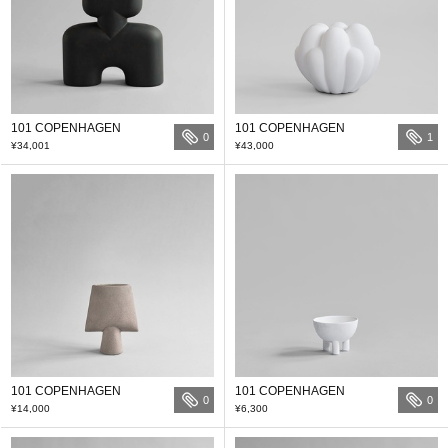
101 COPENHAGEN
101 COPENHAGEN
0
1
¥34,001
¥43,000
101 COPENHAGEN
101 COPENHAGEN
0
0
¥14,000
¥6,300