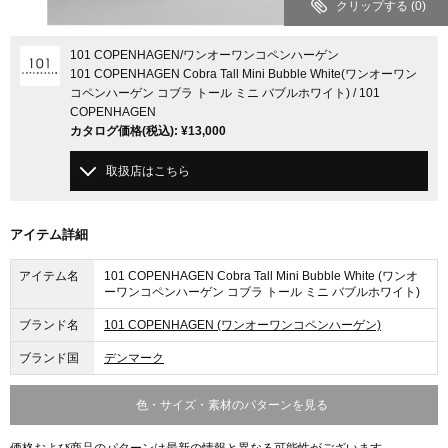
クリップする
(0)
101 COPENHAGEN
/ワンオーワンコペンハーゲン
101 COPENHAGEN Cobra Tall Mini Bubble White(ワンオーワン
コペンハーゲン コブラ トール ミニ バブルホワイト) / 101
COPENHAGEN
カタログ価格
(税込)
:
¥13,000
取扱店はこちら
アイテム詳細
アイテム名
101 COPENHAGEN Cobra Tall Mini Bubble White (ワンオ
ーワンコペンハーゲン コブラ トール ミニ バブルホワイト)
ブランド名
101 COPENHAGEN (ワンオーワンコペンハーゲン)
ブランド国
デンマーク
色・サイズ・素材のパターンを見る