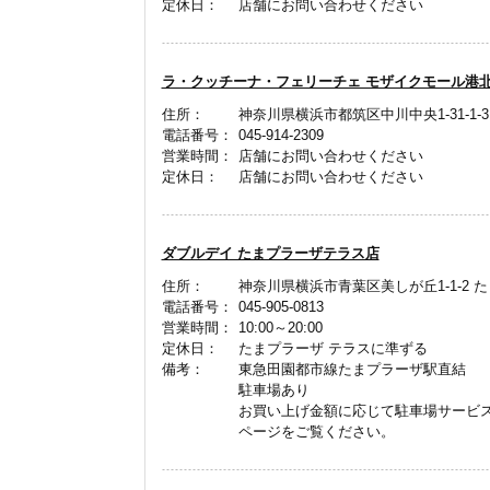
定休日：
店舗にお問い合わせください
ラ・クッチーナ・フェリーチェ モザイクモール港
住所：
神奈川県横浜市都筑区中川中央1-31-1-
電話番号：
045-914-2309
営業時間：
店舗にお問い合わせください
定休日：
店舗にお問い合わせください
ダブルデイ たまプラーザテラス店
住所：
神奈川県横浜市青葉区美しが丘1-1-2 
電話番号：
045-905-0813
営業時間：
10:00～20:00
定休日：
たまプラーザ テラスに準ずる
備考：
東急田園都市線たまプラーザ駅直結
駐車場あり
お買い上げ金額に応じて駐車場サービス
ページをご覧ください。