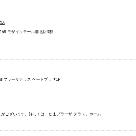
北店
3159 モザイクモール港北店3階
たまプラーザテラス ゲートプラザ1F
がございます。詳しくは「たまプラーザ テラス」ホーム