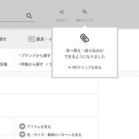
ログイン
MYクリップ
探す
家具・インテリアニュース
並べ替え・絞り込みが
ブランドから探す
デザイナーから探す
できるようになりました
設備
特集から探す
ランキングから探す
MYクリップを見る
アイテムを見る
色・サイズ・素材のパターンを見る