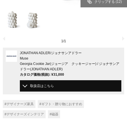
クリップする
(12)
1
/
1
JONATHAN ADLER
/ジョナサンアドラー
Muse
Georgia Cookie Jar(ジョージア クッキージャー) / ジョナサンア
ドラー(JONATHAN ADLER)
カタログ価格
(税抜)
:
¥31,000
取扱店はこちら
#デザイナーズ家具
#ギフト・贈り物におすすめ
#デザイナーズインテリア
#磁器