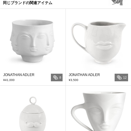
同じブランドの関連アイテム
JONATHAN ADLER
JONATHAN ADLER
8
12
¥41,000
¥3,500