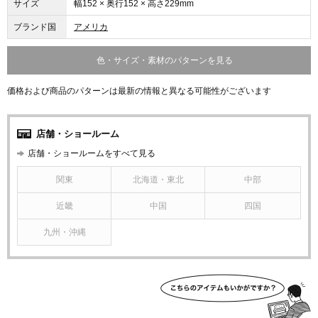
サイズ
幅152 × 奥行152 × 高さ229mm
ブランド国
アメリカ
色・サイズ・素材のパターンを見る
価格および商品のパターンは最新の情報と異なる可能性がございます
店舗・ショールーム
店舗・ショールームをすべて見る
関東
北海道・東北
中部
近畿
中国
四国
九州・沖縄