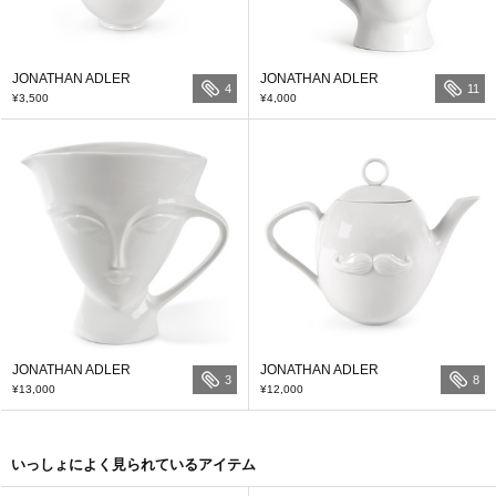
JONATHAN ADLER
JONATHAN ADLER
4
11
¥3,500
¥4,000
JONATHAN ADLER
JONATHAN ADLER
3
8
¥13,000
¥12,000
いっしょによく見られているアイテム