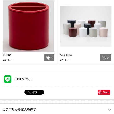
2016/
MOHEIM
0
26
¥4,600
～
¥2,860
～
LINEで送る
Save
カテゴリから家具を探す