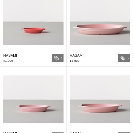
HASAMI
HASAMI
7
5
¥1,000
¥3,000