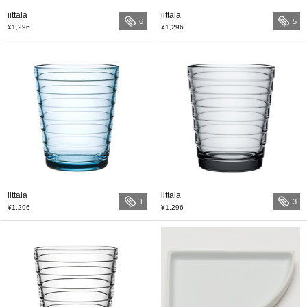
iittala
iittala
6
5
¥1,296
¥1,296
iittala
iittala
1
3
¥1,296
¥1,296