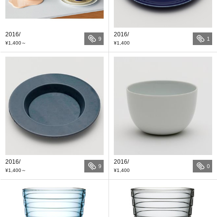
2016/
2016/
9
1
¥1,400
～
¥1,400
2016/
2016/
9
0
¥1,400
～
¥1,400