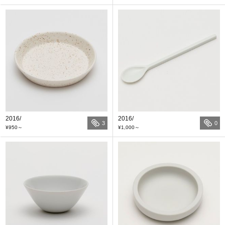
2016/
2016/
3
0
¥950
～
¥1,000
～