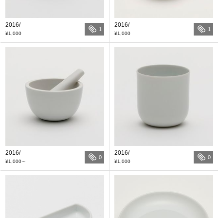
2016/
2016/
1
1
¥1,000
¥1,000
2016/
2016/
0
0
¥1,000
～
¥1,000