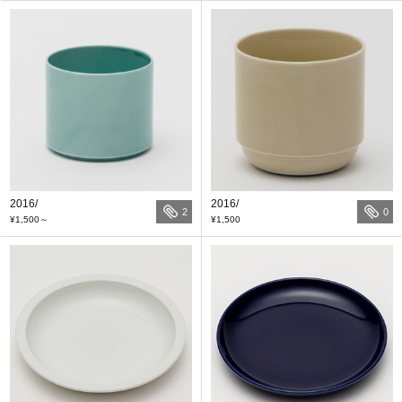
2016/
2016/
2
0
¥1,500
～
¥1,500