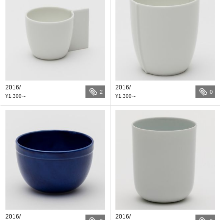
2016/
2016/
2
0
¥1,300
～
¥1,300
～
2016/
2016/