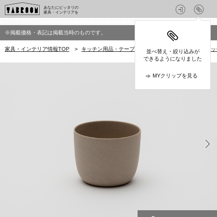
あなたにピッタリの
家具・インテリアを
※掲載価格・表記は掲載当時のものです。
家具・インテリア情報TOP
>
キッチン用品・テーブルウェア
>
キッチン用品・キッ
並べ替え・絞り込みが
できるようになりました
MYクリップを見る