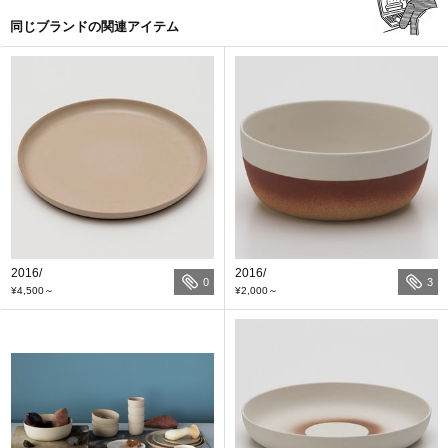
同じブランドの関連アイテム
2016/
2016/
0
3
¥4,500
～
¥2,000
～