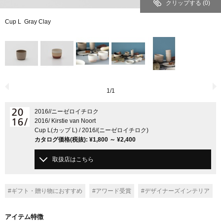
クリップする
(0)
Cup L Gray Clay
1
/
1
2016/
/ニーゼロイチロク
2016/ Kirstie van Noort
Cup L(カップ L) / 2016/(ニーゼロイチロク)
カタログ価格
(税抜)
:
¥1,800
～
¥2,400
取扱店はこちら
#ギフト・贈り物におすすめ
#アワード受賞
#デザイナーズインテリア
アイテム特徴