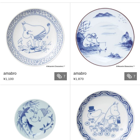
amabro
amabro
7
7
¥1,100
¥1,870