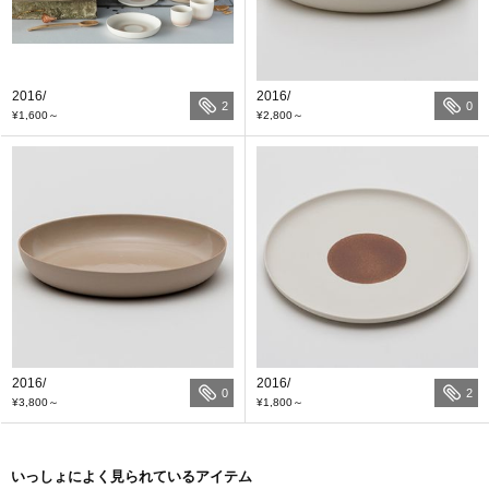
2016/
2016/
2
0
¥1,600
～
¥2,800
～
2016/
2016/
0
2
¥3,800
～
¥1,800
～
いっしょによく見られているアイテム