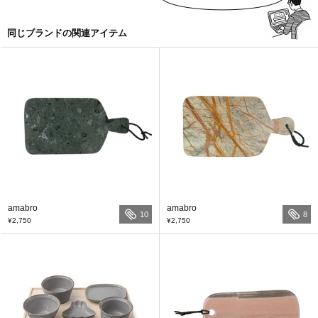
同じブランドの関連アイテム
amabro
amabro
10
8
¥2,750
¥2,750