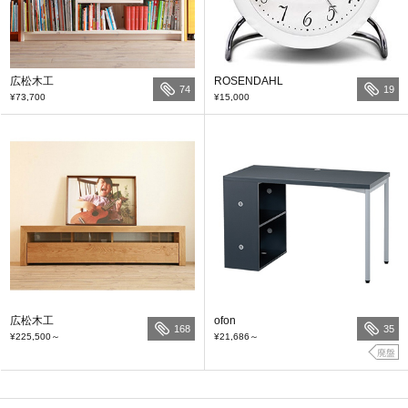
広松木工
ROSENDAHL
74
19
¥73,700
¥15,000
広松木工
ofon
168
35
¥225,500
～
¥21,686
～
廃盤