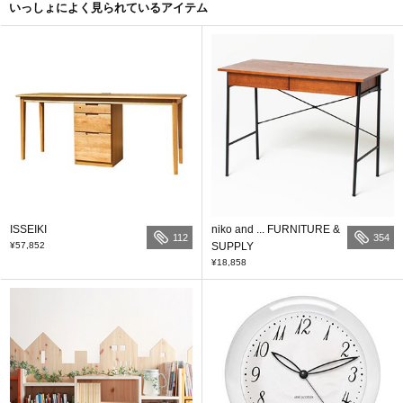
いっしょによく見られているアイテム
ISSEIKI
niko and ... FURNITURE &
112
354
¥57,852
SUPPLY
¥18,858