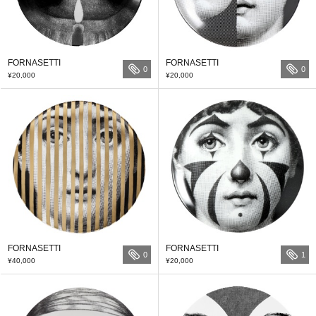
FORNASETTI
FORNASETTI
0
0
¥20,000
¥20,000
FORNASETTI
FORNASETTI
0
1
¥40,000
¥20,000