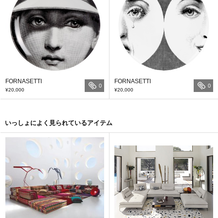
FORNASETTI
FORNASETTI
0
0
¥20,000
¥20,000
いっしょによく見られているアイテム