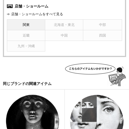
店舗・ショールーム
店舗・ショールームをすべて見る
関東
北海道・東北
中部
近畿
中国
四国
九州・沖縄
同じブランドの関連アイテム