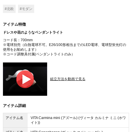
#北欧
#モダン
アイテム特徴
ドレスや花のようなペンダントライト
コード長：700mm
※電球別売（白熱電球不可。E26/100形相当までのLED電球、電球型蛍光灯の
使用をお勧めします）
※コード調整具付属(ペンダントライトのみ）
組立方法を動画で見る
アイテム詳細
アイテム名
VITA Carmina mini (アズール) (ヴィータ カルミナ ミニ (ホワ
イト))