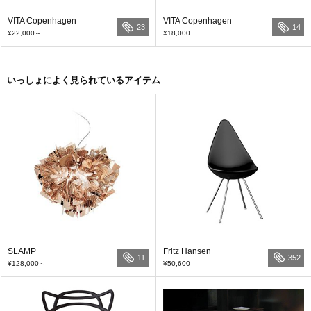
VITA Copenhagen
VITA Copenhagen
23
14
¥22,000
～
¥18,000
いっしょによく見られているアイテム
SLAMP
Fritz Hansen
11
352
¥128,000
～
¥50,600