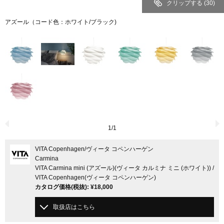
クリップする
(30)
アズール（コード色：ホワイト/ブラック)
1
/
1
VITA Copenhagen
/ヴィータ コペンハーゲン
Carmina
VITA Carmina mini (アズール)(ヴィータ カルミナ ミニ (ホワイト)) /
VITA Copenhagen(ヴィータ コペンハーゲン)
カタログ価格
(税抜)
:
¥18,000
取扱店はこちら