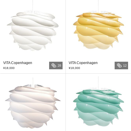
VITA Copenhagen
VITA Copenhagen
28
12
¥18,000
¥18,000