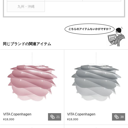
九州・沖縄
同じブランドの関連アイテム
VITA Copenhagen
VITA Copenhagen
21
38
¥18,000
¥18,000