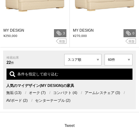
MY DESIGN
MY DESIGN
3
0
¥250,000
¥270,000
廃盤
廃盤
検索結果
22
件
条件を指定して絞り込む
人気のマイデザイン(MY DESIGN)の家具
無垢
(13)
/
オーク
(7)
/
コンパクト
(4)
/
アームレスチェア
(3)
/
AVボード
(2)
/
センターテーブル
(2)
Tweet