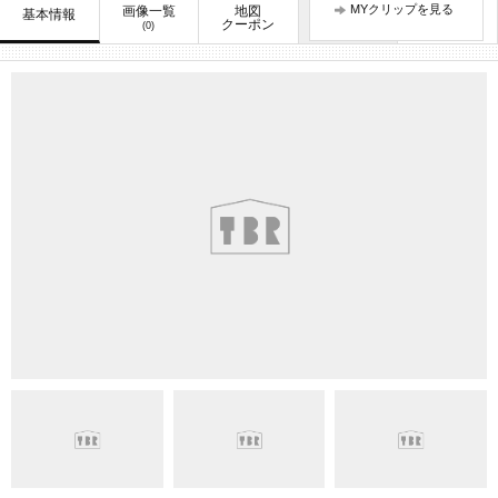
MYクリップを見る
画像一覧
地図
口コミ
基本情報
お知らせ
クーポン
(0)
(3)