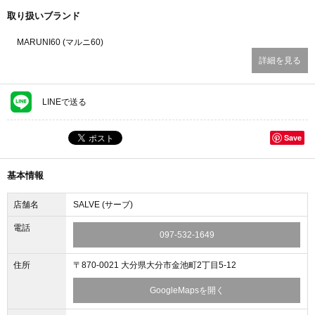
取り扱いブランド
MARUNI60 (マルニ60)
詳細を見る
LINEで送る
Save
基本情報
店舗名
SALVE (サーブ)
電話
097-532-1649
住所
〒870-0021 大分県大分市金池町2丁目5-12
GoogleMapsを開く