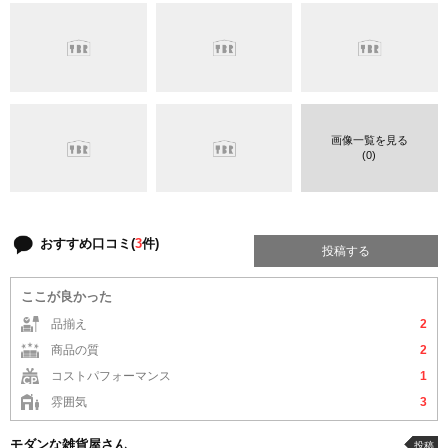
画像一覧を見る
(0)
おすすめ口コミ(
3
件)
投稿する
ここが良かった
品揃え
2
商品の質
2
コストパフォーマンス
1
雰囲気
3
モダンな雑貨屋さん
投稿