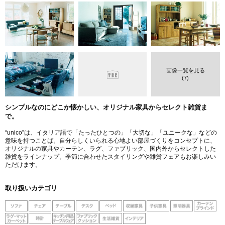
画像一覧を見る
(7)
シンプルなのにどこか懐かしい、オリジナル家具からセレクト雑貨ま
で。
“unico”は、イタリア語で「たったひとつの」「大切な」「ユニークな」などの
意味を持つことば。自分らしくいられる心地よい部屋づくりをコンセプトに、
オリジナルの家具やカーテン、ラグ、ファブリック、国内外からセレクトした
雑貨をラインナップ。季節に合わせたスタイリングや雑貨フェアもお楽しみい
ただけます。
取り扱いカテゴリ