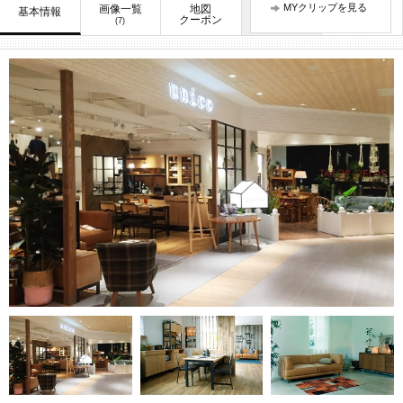
MYクリップを見る
画像一覧
地図
口コミ
基本情報
お知らせ
クーポン
(7)
(13)