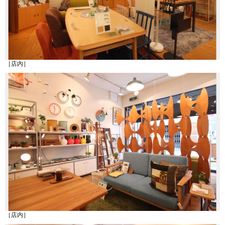
［店内］
［店内］