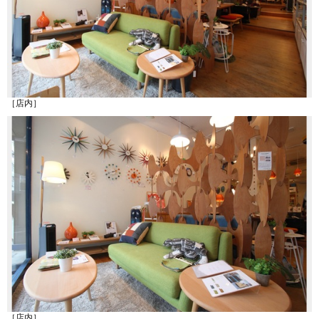
［店内］
［店内］