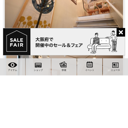
［店内］
アイテム
ショップ
部屋
イベント
ニュース