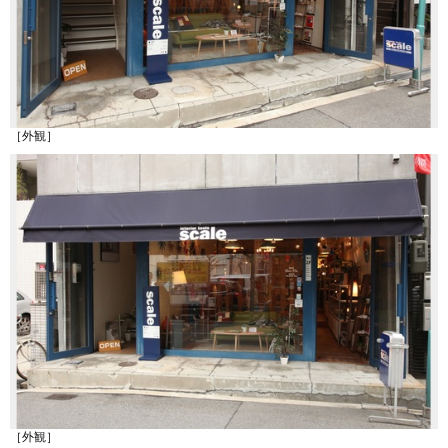
［外観］
［外観］