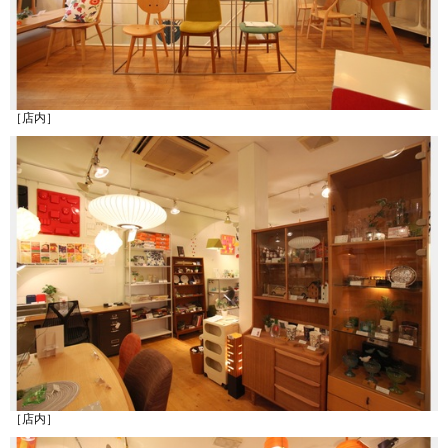
［店内］
［店内］