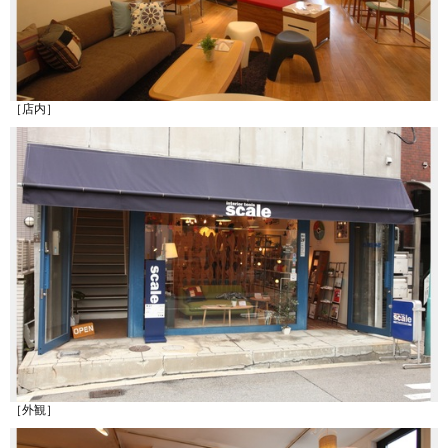
［店内］
［外観］